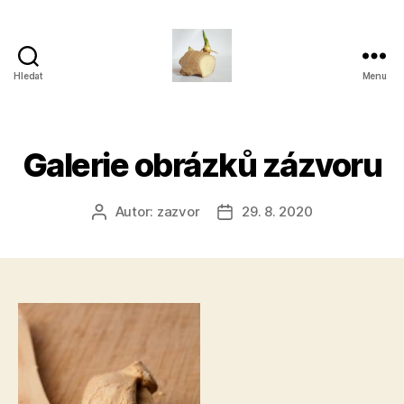
Hledat
Menu
Zázvor
Galerie obrázků zázvoru
Autor:
zazvor
29. 8. 2020
Autor
Datum
příspěvku
příspěvku